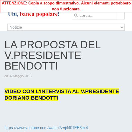
ATTENZIONE: Copia a scopo dimostrativo. Alcuni elementi potrebbero
non funzionare.
LA PROPOSTA DEL
V.PRESIDENTE
BENDOTTI
on
02 Maggio 2015
.
VIDEO CON L'INTERVISTA AL V.PRESIDENTE
DORIANO BENDOTTI
https://www.youtube.com/watch?v=j4401EE3ex4