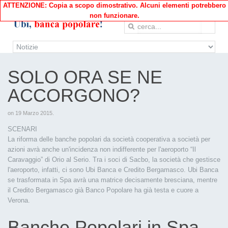
ATTENZIONE: Copia a scopo dimostrativo. Alcuni elementi potrebbero
non funzionare.
SOLO ORA SE NE
ACCORGONO?
on
19 Marzo 2015
.
SCENARI
La riforma delle banche popolari da società cooperativa a società per
azioni avrà anche un'incidenza non indifferente per l'aeroporto “Il
Caravaggio” di Orio al Serio. Tra i soci di Sacbo, la società che gestisce
l'aeroporto, infatti, ci sono Ubi Banca e Credito Bergamasco. Ubi Banca
se trasformata in Spa avrà una matrice decisamente bresciana, mentre
il Credito Bergamasco già Banco Popolare ha già testa e cuore a
Verona.
Banche Popolari in Spa