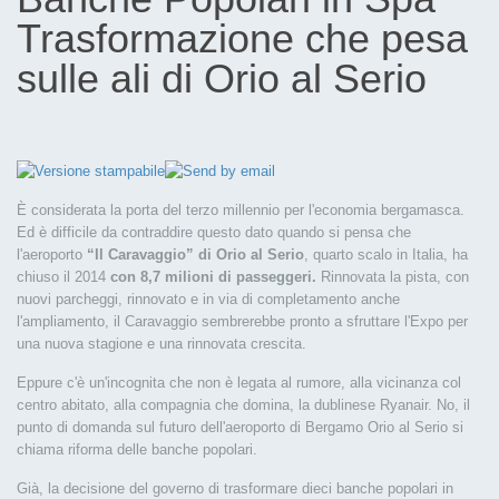
Trasformazione che pesa
sulle ali di Orio al Serio
È considerata la porta del terzo millennio per l'economia bergamasca.
Ed è difficile da contraddire questo dato quando si pensa che
l'aeroporto
“Il Caravaggio” di Orio al Serio
, quarto scalo in Italia, ha
chiuso il 2014
con 8,7 milioni di passeggeri.
Rinnovata la pista, con
nuovi parcheggi, rinnovato e in via di completamento anche
l'ampliamento, il Caravaggio sembrerebbe pronto a sfruttare l'Expo per
una nuova stagione e una rinnovata crescita.
Eppure c'è un'incognita che non è legata al rumore, alla vicinanza col
centro abitato, alla compagnia che domina, la dublinese Ryanair. No, il
punto di domanda sul futuro dell'aeroporto di Bergamo Orio al Serio si
chiama riforma delle banche popolari.
Già, la decisione del governo di trasformare dieci banche popolari in