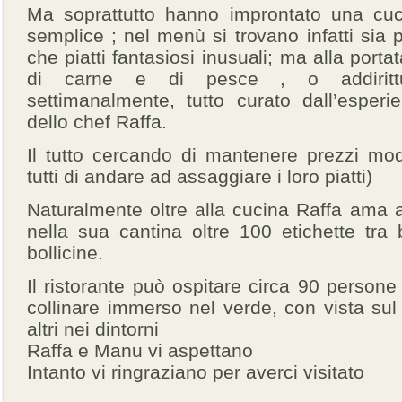
Ma soprattutto hanno improntato una cuc
semplice ; nel menù si trovano infatti sia p
che piatti fantasiosi inusuali; ma alla portata
di carne e di pesce , o addirittu
settimanalmente, tutto curato dall’esper
dello chef Raffa.
Il tutto cercando di mantenere prezzi mo
tutti di andare ad assaggiare i loro piatti)
Naturalmente oltre alla cucina Raffa ama 
nella sua cantina oltre 100 etichette tra b
bollicine.
Il ristorante può ospitare circa 90 persone
collinare immerso nel verde, con vista sul
altri nei dintorni
Raffa e Manu vi aspettano
Intanto vi ringraziano per averci visitato