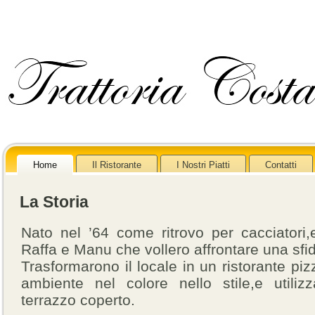
Home
Il Ristorante
I Nostri Piatti
Contatti
La Storia
Nato nel ’64 come ritrovo per cacciatori,
Raffa e Manu che vollero affrontare una sf
Trasformarono il locale in un ristorante pi
ambiente nel colore nello stile,e utili
terrazzo coperto.